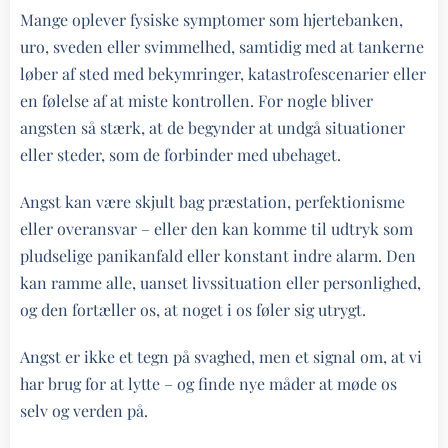
Mange oplever fysiske symptomer som hjertebanken,
uro, sveden eller svimmelhed, samtidig med at tankerne
løber af sted med bekymringer, katastrofescenarier eller
en følelse af at miste kontrollen. For nogle bliver
angsten så stærk, at de begynder at undgå situationer
eller steder, som de forbinder med ubehaget.
Angst kan være skjult bag præstation, perfektionisme
eller overansvar – eller den kan komme til udtryk som
pludselige panikanfald eller konstant indre alarm. Den
kan ramme alle, uanset livssituation eller personlighed,
og den fortæller os, at noget i os føler sig utrygt.
Angst er ikke et tegn på svaghed, men et signal om, at vi
har brug for at lytte – og finde nye måder at møde os
selv og verden på.