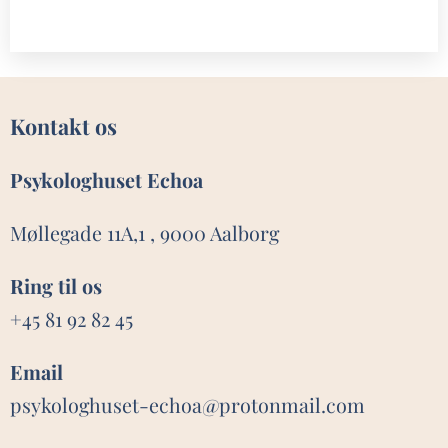
Kontakt os
Psykologhuset Echoa
Møllegade 11A,1 , 9000 Aalborg
Ring til os
+45 81 92 82 45
Email
psykologhuset-echoa@protonmail.com